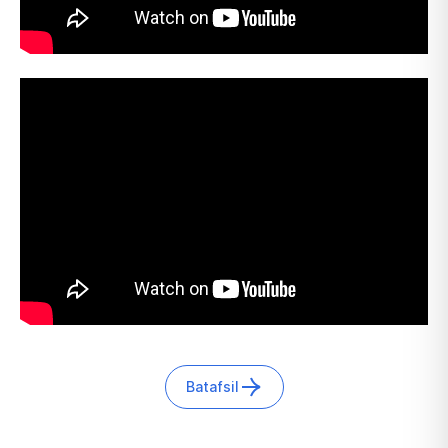
Batafsil