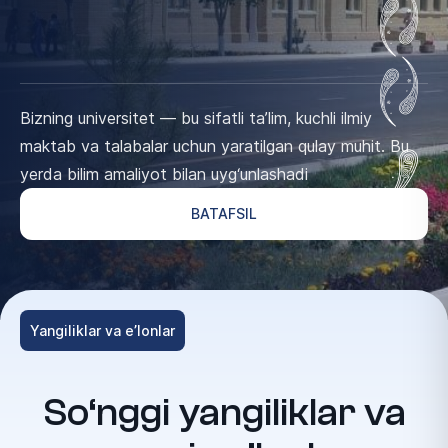
Bizning universitet — bu sifatli ta’lim, kuchli ilmiy
maktab va talabalar uchun yaratilgan qulay muhit. Bu
yerda bilim amaliyot bilan uyg‘unlashadi
BATAFSIL
Yangiliklar va e’lonlar
So‘nggi yangiliklar va