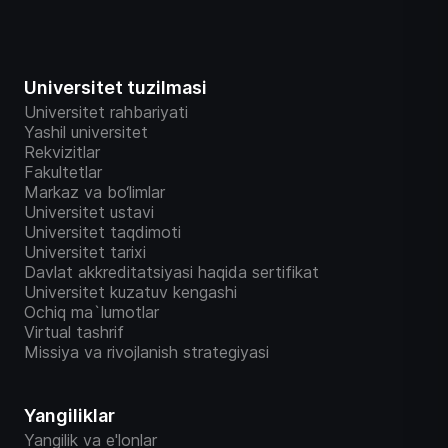
Universitet tuzilmasi
Universitet rahbariyati
Yashil universitet
Rekvizitlar
Fakultetlar
Markaz va bo‘limlar
Universitet ustavi
Universitet taqdimoti
Universitet tarixi
Davlat akkreditatsiyasi haqida sertifikat
Universitet kuzatuv kengashi
Ochiq ma`lumotlar
Virtual tashrif
Missiya va rivojlanish strategiyasi
Yangiliklar
Yangilik va e'lonlar