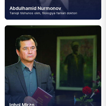
Abdulhamid Nurmonov
Taniqli tilshunos olim, filologiya fanlari doktori
Iqbol Mirzo