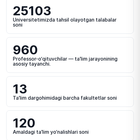
25103
Universitetimizda tahsil olayotgan talabalar
soni
960
Professor-o‘qituvchilar — ta’lim jarayonining
asosiy tayanchi.
13
Ta’lim dargohimidagi barcha fakultetlar soni
120
Amaldagi ta’lim yo‘nalishlari soni