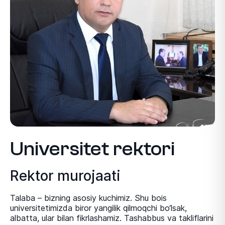
Universitet rektori
Rektor murojaati
Talaba – bizning asosiy kuchimiz. Shu bois
universitetimizda biror yangilik qilmoqchi bо‘lsak,
albatta, ular bilan fikrlashamiz. Tashabbus va takliflarini