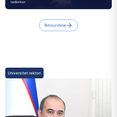
tadbirkor.
Bitiruvchilar
Universitet rektori