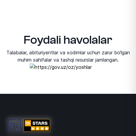
Foydali havolalar
Talabalar, abituriyentlar va xodimlar uchun zarur bo‘lgan
muhim sahifalar va tashqi resurslar jamlangan.