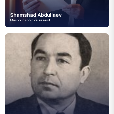
Shamshad Abdullaev
Mashhur shoir va esseist.