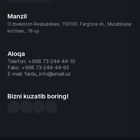
Manzil
O’zbekiston Respublikasi, 150100. Farg’ona sh., Murabbiylar
ko’chasi., 19-uy
Aloqa
Telefon: +998 73-244-44-10
Faks: +998 73-244-44-93
E-mail: fardu_info@umail.uz
Bizni kuzatib boring!