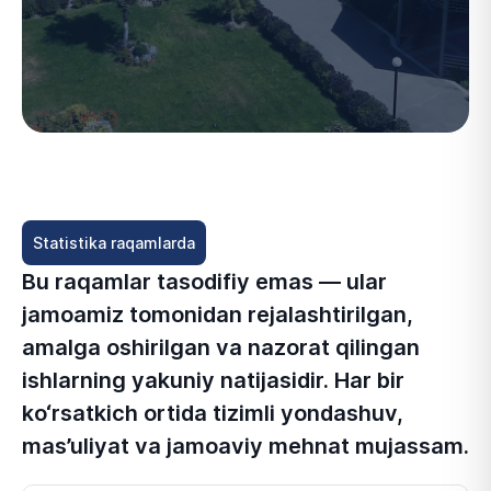
Statistika raqamlarda
Bu raqamlar tasodifiy emas — ular
jamoamiz tomonidan rejalashtirilgan,
amalga oshirilgan va nazorat qilingan
ishlarning yakuniy natijasidir. Har bir
ko‘rsatkich ortida tizimli yondashuv,
mas’uliyat va jamoaviy mehnat mujassam.