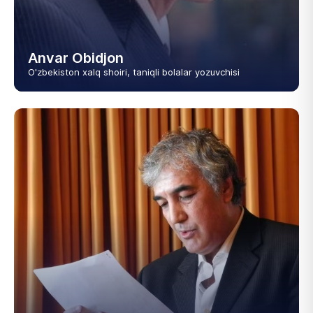
Anvar Obidjon
O'zbekiston xalq shoiri, taniqli bolalar yozuvchisi