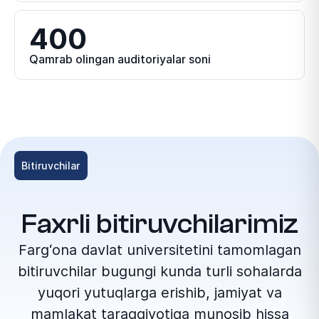
400
Qamrab olingan auditoriyalar soni
Bitiruvchilar
Faxrli bitiruvchilarimiz
Farg‘ona davlat universitetini tamomlagan
bitiruvchilar bugungi kunda turli sohalarda
yuqori yutuqlarga erishib, jamiyat va
mamlakat taraqqiyotiga munosib hissa