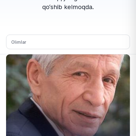
qo‘shib kelmoqda.
Bo‘lim tanlang