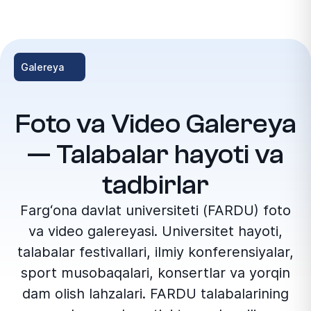
Galereya
Foto va Video Galereya
— Talabalar hayoti va
tadbirlar
Farg‘ona davlat universiteti (FARDU) foto
va video galereyasi. Universitet hayoti,
talabalar festivallari, ilmiy konferensiyalar,
sport musobaqalari, konsertlar va yorqin
dam olish lahzalari. FARDU talabalarining