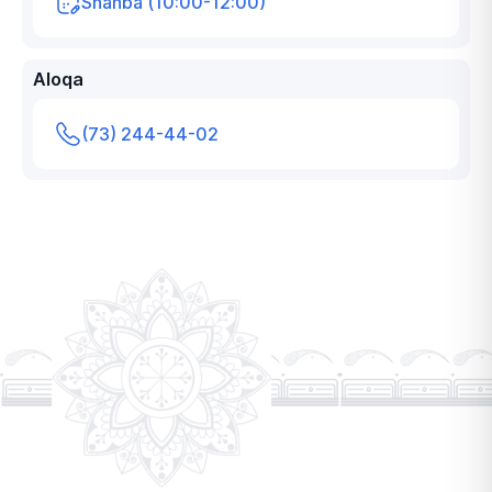
Shanba (10:00-12:00)
Aloqa
(73) 244-44-02