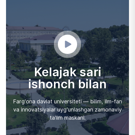
Kelajak sari
ishonch bilan
Farg‘ona davlat universiteti — bilim, ilm-fan
va innovatsiyalar uyg‘unlashgan zamonaviy
ta’lim maskani.