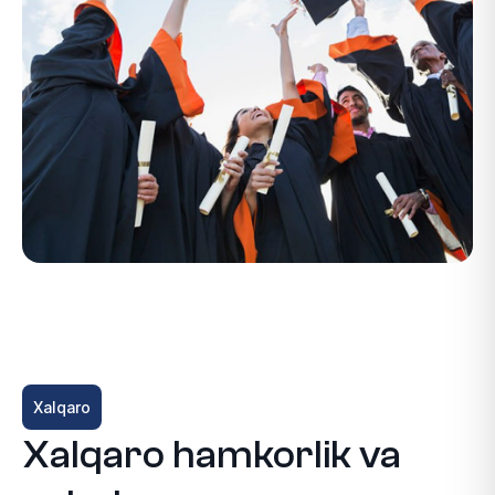
Xalqaro
Xalqaro hamkorlik va