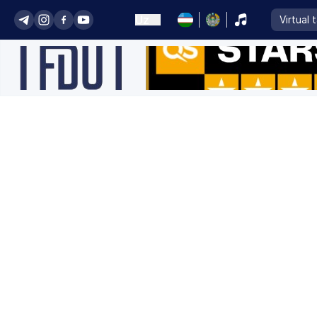
Uz
Virtual 