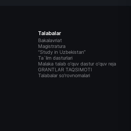
Talabalar
Bakalavriat
Magistratura
“Study in Uzbekistan”
Ta`lim dasturlari
Malaka talab o'quv dastur o'quv reja
GRANTLAR TAQSIMOTI
Talabalar so'rovnomalari