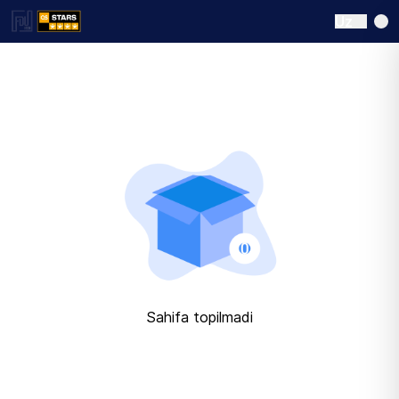
Uz
Sahifa topilmadi