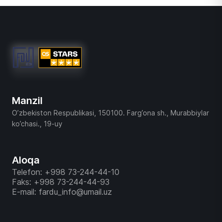
Manzil
O’zbekiston Respublikasi, 150100. Farg’ona sh., Murabbiylar
ko’chasi., 19-uy
Aloqa
Telefon: +998 73-244-44-10
Faks: +998 73-244-44-93
E-mail: fardu_info@umail.uz