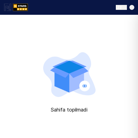
Uz
Sahifa topilmadi