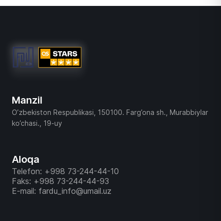
Manzil
O’zbekiston Respublikasi, 150100. Farg’ona sh., Murabbiylar
ko’chasi., 19-uy
Aloqa
Telefon: +998 73-244-44-10
Faks: +998 73-244-44-93
E-mail: fardu_info@umail.uz