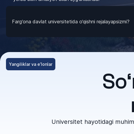
Farg‘ona davlat universitetida o‘qishni rejalayapsizmi?
Yangiliklar va e’lonlar
So‘
Universitet hayotidagi muhim