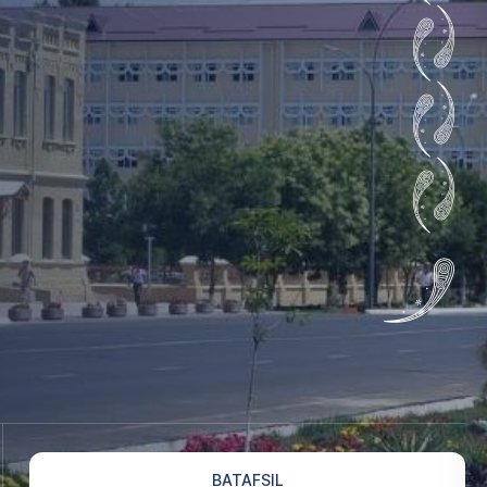
BATAFSIL