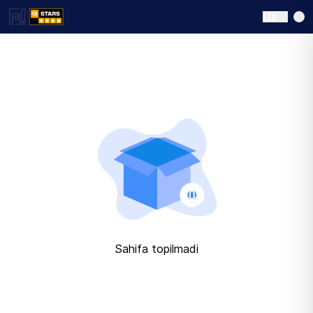
Uz
Sahifa topilmadi