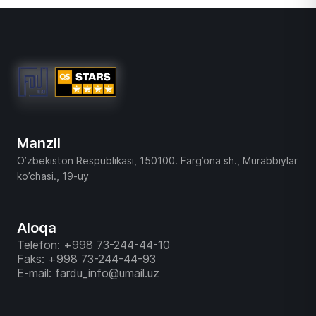
Manzil
O’zbekiston Respublikasi, 150100. Farg’ona sh., Murabbiylar
ko’chasi., 19-uy
Aloqa
Telefon: +998 73-244-44-10
Faks: +998 73-244-44-93
E-mail: fardu_info@umail.uz