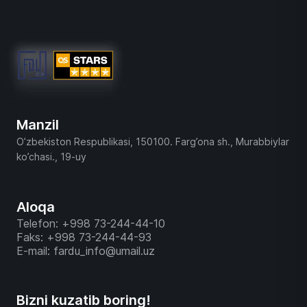
Manzil
O’zbekiston Respublikasi, 150100. Farg’ona sh., Murabbiylar
ko’chasi., 19-uy
Aloqa
Telefon: +998 73-244-44-10
Faks: +998 73-244-44-93
E-mail: fardu_info@umail.uz
Bizni kuzatib boring!