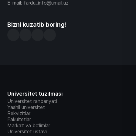
E-mail: fardu_info@umail.uz
Bizni kuzatib boring!
Universitet tuzilmasi
Universitet rahbariyati
Yashil universitet
Rekvizitlar
Fakultetlar
Markaz va bo‘limlar
Universitet ustavi