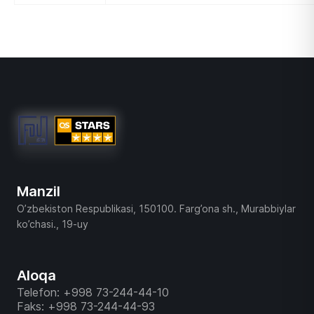
Manzil
O’zbekiston Respublikasi, 150100. Farg’ona sh., Murabbiylar
ko’chasi., 19-uy
Aloqa
Telefon: +998 73-244-44-10
Faks: +998 73-244-44-93