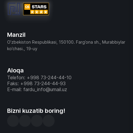
Manzil
O’zbekiston Respublikasi, 150100. Farg’ona sh., Murabbiylar
ko’chasi., 19-uy
Aloqa
Telefon: +998 73-244-44-10
Faks: +998 73-244-44-93
E-mail: fardu_info@umail.uz
Bizni kuzatib boring!