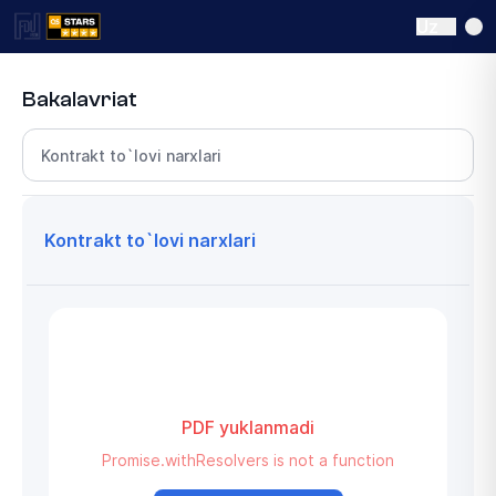
Uz
Bakalavriat
Bo‘lim tanlang
Kontrakt to`lovi narxlari
PDF yuklanmadi
Promise.withResolvers is not a function