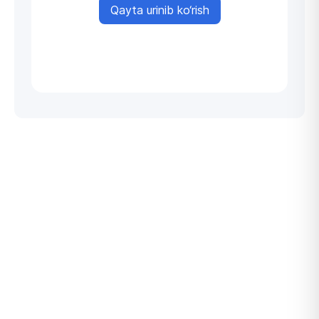
Qayta urinib ko‘rish