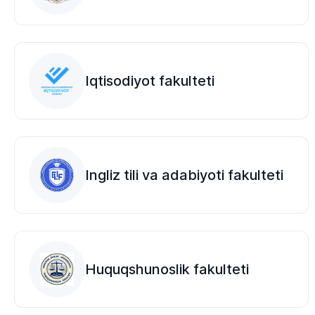
Iqtisodiyot fakulteti
​Ingliz tili va adabiyoti fakulteti
Huquqshunoslik fakulteti