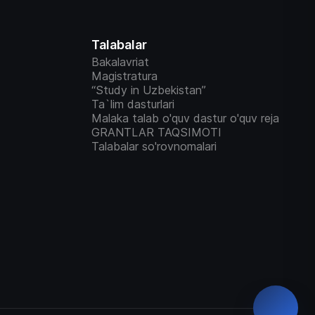
Talabalar
Bakalavriat
Magistratura
“Study in Uzbekistan”
Ta`lim dasturlari
Malaka talab o'quv dastur o'quv reja
GRANTLAR TAQSIMOTI
Talabalar so'rovnomalari