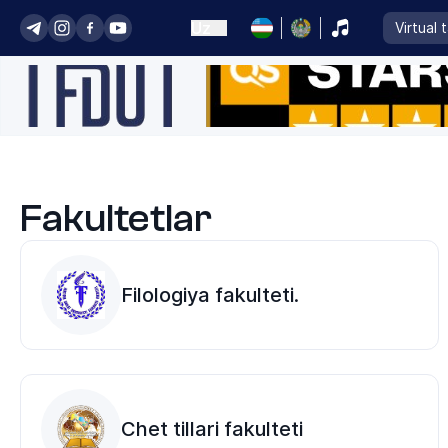
Uz
Virtual 
Fakultetlar
Filologiya fakulteti.
Chet tillari fakulteti