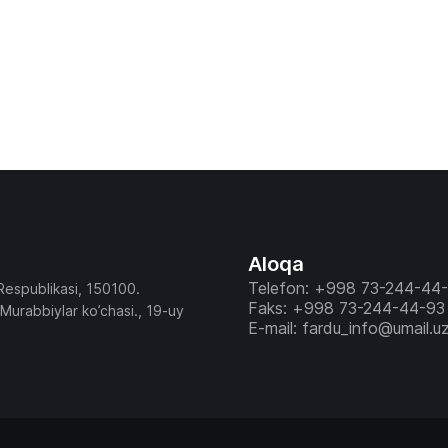
Aloqa
Telefon: +998 73-244-44
Respublikasi, 150100.
Faks: +998 73-244-44-93
 Murabbiylar ko’chasi., 19-uy
E-mail: fardu_info@umail.u