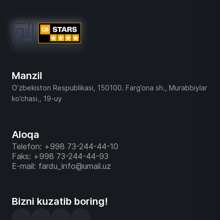
Manzil
O’zbekiston Respublikasi, 150100. Farg’ona sh., Murabbiylar
ko’chasi., 19-uy
Aloqa
Telefon: +998 73-244-44-10
Faks: +998 73-244-44-93
E-mail: fardu_info@umail.uz
Bizni kuzatib boring!