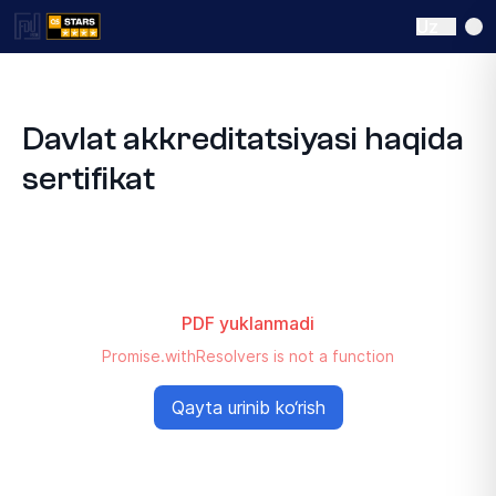
Uz
Davlat akkreditatsiyasi haqida
sertifikat
PDF yuklanmadi
Promise.withResolvers is not a function
Qayta urinib ko‘rish