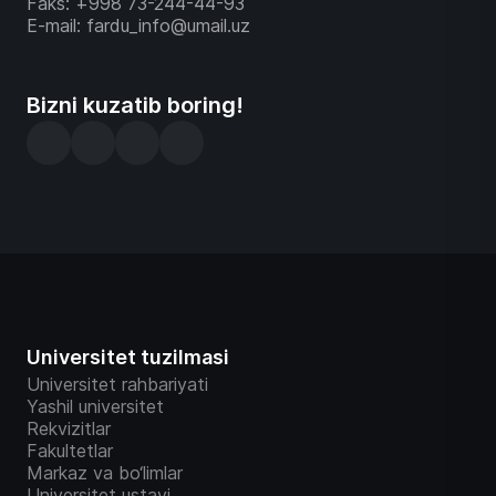
Faks: +998 73-244-44-93
E-mail: fardu_info@umail.uz
Bizni kuzatib boring!
Universitet tuzilmasi
Universitet rahbariyati
Yashil universitet
Rekvizitlar
Fakultetlar
Markaz va bo‘limlar
Universitet ustavi