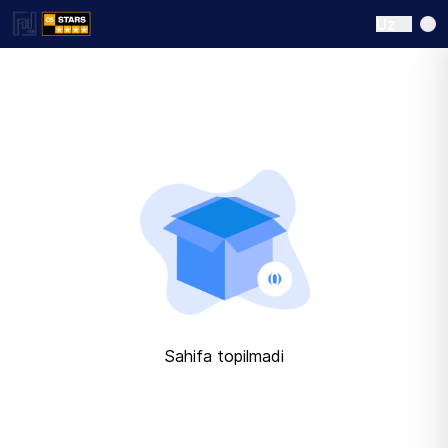
Uz
Sahifa topilmadi