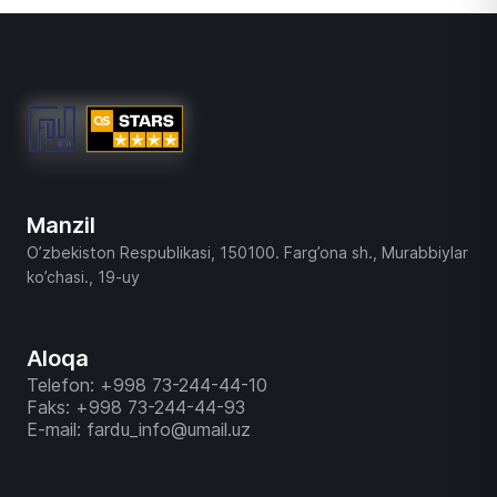
Manzil
O’zbekiston Respublikasi, 150100. Farg’ona sh., Murabbiylar
ko’chasi., 19-uy
Aloqa
Telefon: +998 73-244-44-10
Faks: +998 73-244-44-93
E-mail: fardu_info@umail.uz